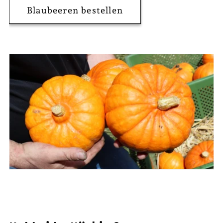
Blaubeeren bestellen