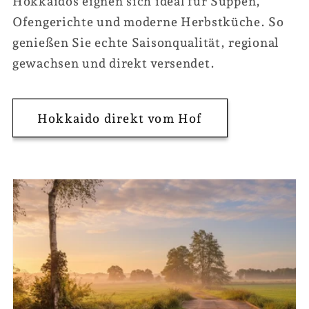
Hokkaidos eignen sich ideal für Suppen,
Ofengerichte und moderne Herbstküche. So
genießen Sie echte Saisonqualität, regional
gewachsen und direkt versendet.
Hokkaido direkt vom Hof