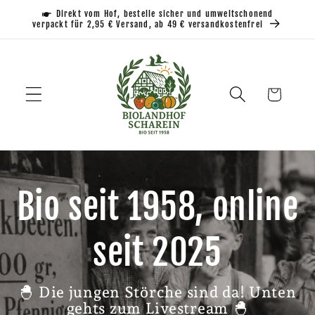
Direkt
🖝 Direkt vom Hof, bestelle sicher und umweltschonend
zum
verpackt für 2,95 € Versand, ab 49 € versandkostenfrei
Inhalt
Warenkorb
Bio seit 1958, online
seit 2025
🐣 Die jungen Störche sind da! Unten
gehts zum Livestream 🐣