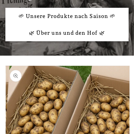
🌱 Unsere Produkte nach Saison 🌱
🌿 Über uns und den Hof 🌿
duktinformationen
ingen